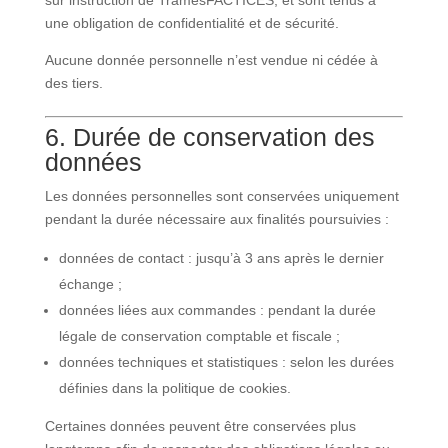
sur instruction de TramesFACTICES, et sont tenus à
une obligation de confidentialité et de sécurité.
Aucune donnée personnelle n’est vendue ni cédée à
des tiers.
6. Durée de conservation des
données
Les données personnelles sont conservées uniquement
pendant la durée nécessaire aux finalités poursuivies :
données de contact : jusqu’à 3 ans après le dernier
échange ;
données liées aux commandes : pendant la durée
légale de conservation comptable et fiscale ;
données techniques et statistiques : selon les durées
définies dans la politique de cookies.
Certaines données peuvent être conservées plus