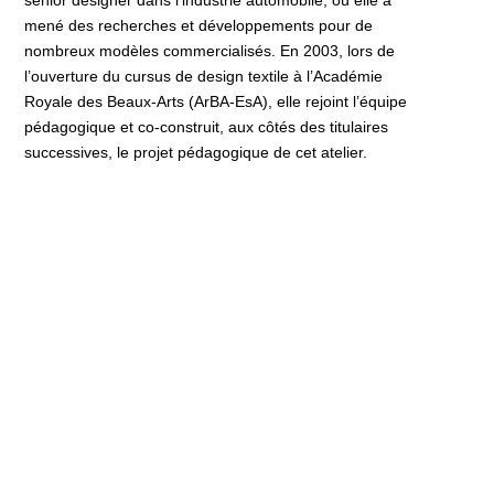
senior designer dans l’industrie automobile, où elle a
mené des recherches et développements pour de
nombreux modèles commercialisés. En 2003, lors de
l’ouverture du cursus de design textile à l’Académie
Royale des Beaux-Arts (ArBA-EsA), elle rejoint l’équipe
pédagogique et co-construit, aux côtés des titulaires
successives, le projet pédagogique de cet atelier.