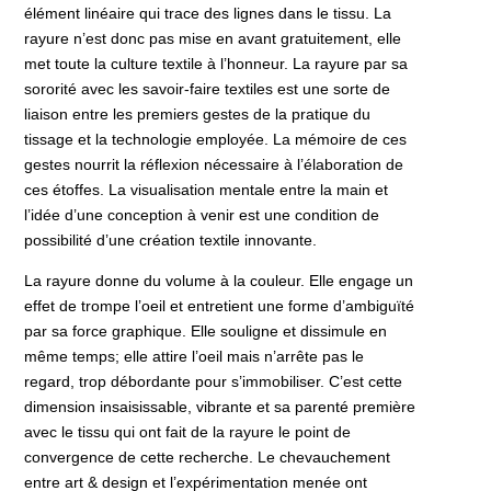
élément linéaire qui trace des lignes dans le tissu. La
rayure n’est donc pas mise en avant gratuitement, elle
met toute la culture textile à l’honneur. La rayure par sa
sororité avec les savoir-faire textiles est une sorte de
liaison entre les premiers gestes de la pratique du
tissage et la technologie employée. La mémoire de ces
gestes nourrit la réflexion nécessaire à l’élaboration de
ces étoffes. La visualisation mentale entre la main et
l’idée d’une conception à venir est une condition de
possibilité d’une création textile innovante.
La rayure donne du volume à la couleur. Elle engage un
effet de trompe l’oeil et entretient une forme d’ambiguïté
par sa force graphique. Elle souligne et dissimule en
même temps; elle attire l’oeil mais n’arrête pas le
regard, trop débordante pour s’immobiliser. C’est cette
dimension insaisissable, vibrante et sa parenté première
avec le tissu qui ont fait de la rayure le point de
convergence de cette recherche. Le chevauchement
entre art & design et l’expérimentation menée ont