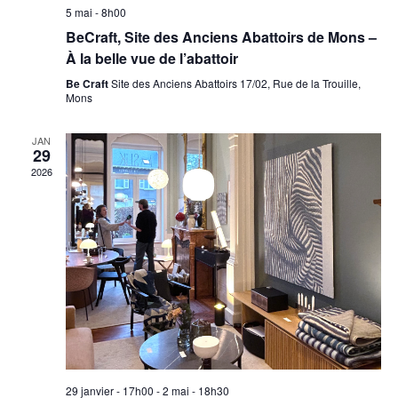
5 mai - 8h00
BeCraft, Site des Anciens Abattoirs de Mons –
À la belle vue de l’abattoir
Be Craft
Site des Anciens Abattoirs 17/02, Rue de la Trouille,
Mons
JAN
29
2026
29 janvier - 17h00
-
2 mai - 18h30