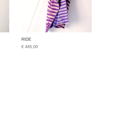
RIDE
€
485,00