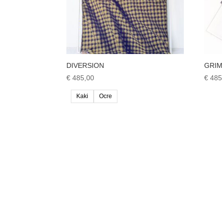
DIVERSION
GRI
€
485,00
€
485
Kaki
Ocre