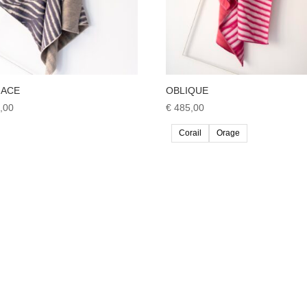
MACE
OBLIQUE
,00
€
485,00
Corail
Orage